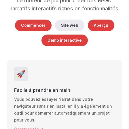
Le moteur de jeu pour créer des RPGs 
narratifs interactifs riches en fonctionnalités.
Commencer
Site web
Aperçu
Démo interactive
🚀
Facile à prendre en main
Vous pouvez essayer Narrat dans votre
navigateur sans rien installer. Il y a également un
outil pour démarrer automatiquement un projet
pour vous.