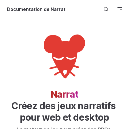
Skip to content
Documentation de Narrat
Narrat
Créez des jeux narratifs 
pour web et desktop